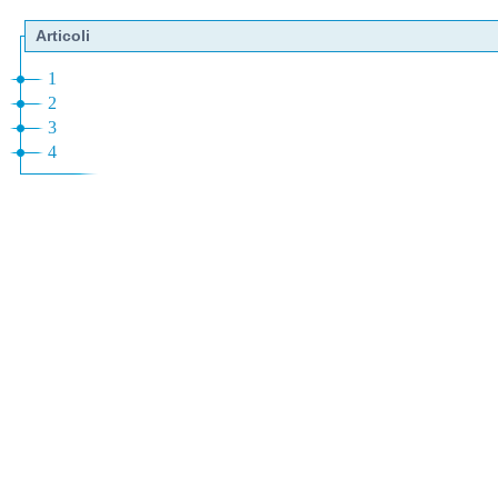
Articoli
1
2
3
4