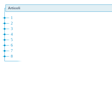
Articoli
1
2
3
4
5
6
7
8