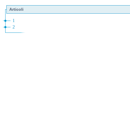
Articoli
1
2