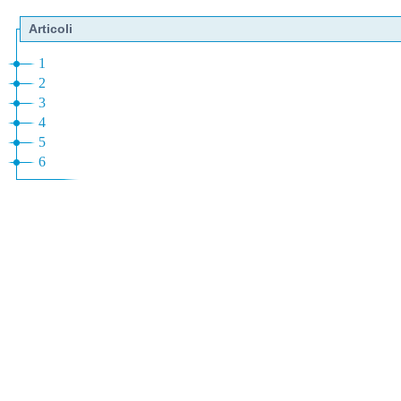
Articoli
1
2
3
4
5
6