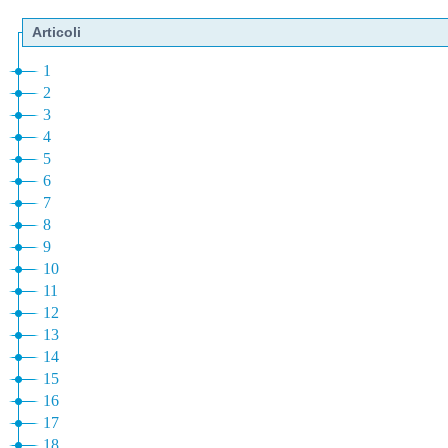
Articoli
1
2
3
4
5
6
7
8
9
10
11
12
13
14
15
16
17
18