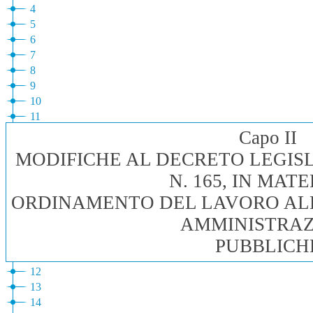
4
5
6
7
8
9
10
11
Capo II
MODIFICHE AL DECRETO LEGISL
N. 165, IN MATE
ORDINAMENTO DEL LAVORO AL
AMMINISTRAZ
PUBBLICH
12
13
14