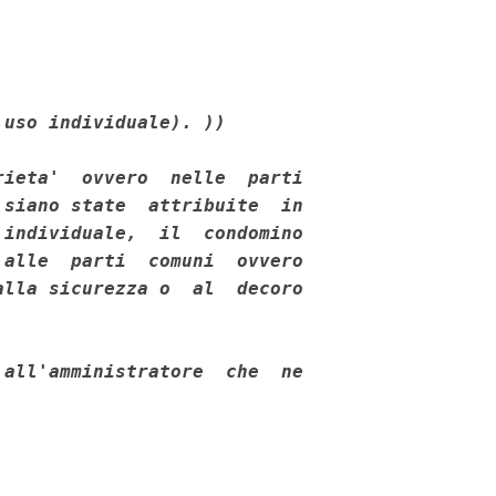
 uso individuale). ))
ieta'  ovvero  nelle  parti

siano state  attribuite  in

individuale,  il  condomino

alle  parti  comuni  ovvero

lla sicurezza o  al  decoro

all'amministratore  che  ne
