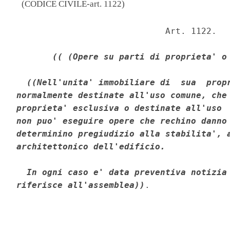
(CODICE CIVILE-art. 1122)
                             Art. 1122. 

(( (Opere su parti di proprieta' o
((Nell'unita' immobiliare di  sua  propr
normalmente destinate all'uso comune, che 
proprieta' esclusiva o destinate all'uso  
non puo' eseguire opere che rechino danno 
determinino pregiudizio alla stabilita', a
architettonico dell'edificio. 

  In ogni caso e' data preventiva notizia 
riferisce all'assemblea))