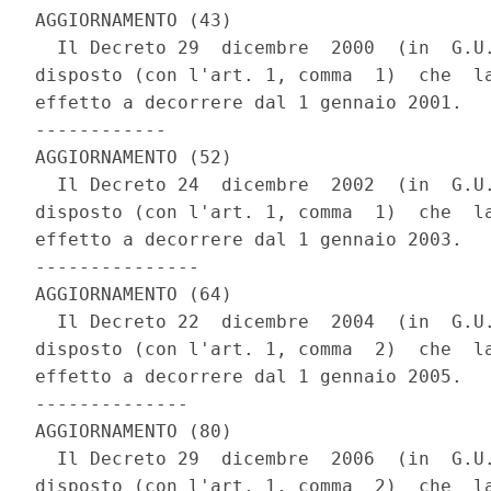
AGGIORNAMENTO (43) 

  Il Decreto 29  dicembre  2000  (in  G.U.
disposto (con l'art. 1, comma  1)  che  la
effetto a decorrere dal 1 gennaio 2001. 

------------ 

AGGIORNAMENTO (52) 

  Il Decreto 24  dicembre  2002  (in  G.U.
disposto (con l'art. 1, comma  1)  che  la
effetto a decorrere dal 1 gennaio 2003. 

--------------- 

AGGIORNAMENTO (64) 

  Il Decreto 22  dicembre  2004  (in  G.U.
disposto (con l'art. 1, comma  2)  che  la
effetto a decorrere dal 1 gennaio 2005. 

-------------- 

AGGIORNAMENTO (80) 

  Il Decreto 29  dicembre  2006  (in  G.U.
disposto (con l'art. 1, comma  2)  che  la