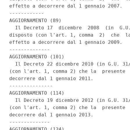
effetto a decorrere dal 1 gennaio 2007. 

------------ 

AGGIORNAMENTO (89) 

  Il Decreto 17  dicembre  2008  (in  G.U.
disposto (con l'art. 1, comma  2)  che  la
effetto a decorrere dal 1 gennaio 2009. 

-------------- 

AGGIORNAMENTO (101) 

  Il Decreto 22 dicembre 2010 (in G.U. 31/
(con l'art. 1, comma 2) che la  presente  
decorrere dal 1 gennaio 2011. 

--------------- 

AGGIORNAMENTO (114) 

  Il Decreto 19 dicembre 2012 (in G.U. 31/
(con l'art. 1, comma 2) che la  presente  
decorrere dal 1 gennaio 2013. 

-------------- 

AGGIORNAMENTO (124) 
