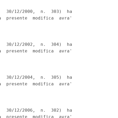
  30/12/2000,  n.  303)  ha

  presente  modifica  avra'

  30/12/2002,  n.  304)  ha

  presente  modifica  avra'

  30/12/2004,  n.  305)  ha

  presente  modifica  avra'

  30/12/2006,  n.  302)  ha

  presente  modifica  avra'
