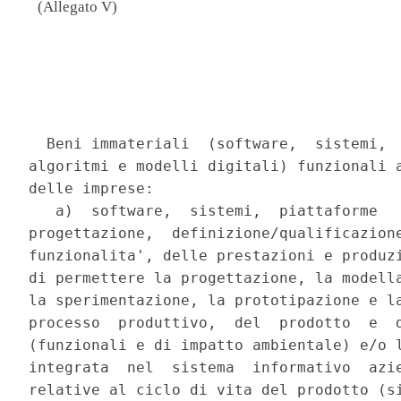
(Allegato V)
                                          
                                          
  Beni immateriali  (software,  sistemi,  
algoritmi e modelli digitali) funzionali a
delle imprese: 

   a)  software,  sistemi,  piattaforme   
progettazione,  definizione/qualificazione
funzionalita', delle prestazioni e produzi
di permettere la progettazione, la modella
la sperimentazione, la prototipazione e la
processo  produttivo,  del  prodotto  e  d
(funzionali e di impatto ambientale) e/o l
integrata  nel  sistema  informativo  azie
relative al ciclo di vita del prodotto (si