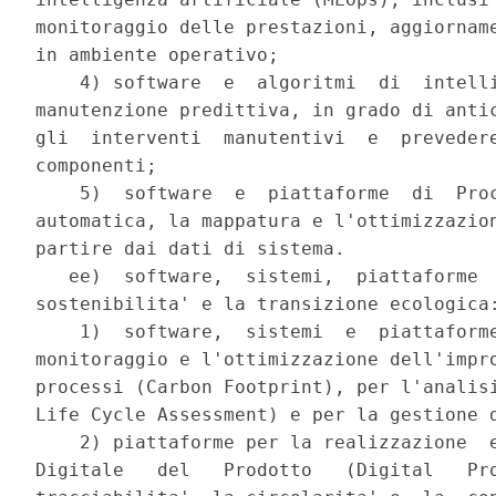
monitoraggio delle prestazioni, aggiorname
in ambiente operativo; 

    4) software  e  algoritmi  di  intelli
manutenzione predittiva, in grado di antic
gli  interventi  manutentivi  e  prevedere
componenti; 

    5)  software  e  piattaforme  di  Proc
automatica, la mappatura e l'ottimizzazion
partire dai dati di sistema. 

   ee)  software,  sistemi,  piattaforme  
sostenibilita' e la transizione ecologica:
    1)  software,  sistemi  e  piattaforme
monitoraggio e l'ottimizzazione dell'impro
processi (Carbon Footprint), per l'analisi
Life Cycle Assessment) e per la gestione d
    2) piattaforme per la realizzazione  e
Digitale   del   Prodotto   (Digital   Pro