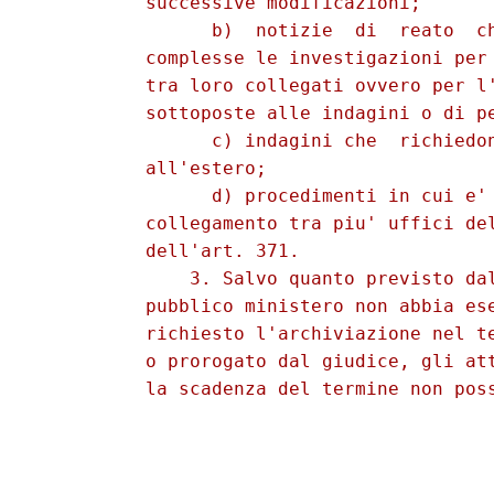
          successive modificazioni; 

                b)  notizie  di  reato  ch
          complesse le investigazioni per 
          tra loro collegati ovvero per l'
          sottoposte alle indagini o di pe
                c) indagini che  richiedon
          all'estero; 

                d) procedimenti in cui e' 
          collegamento tra piu' uffici del
          dell'art. 371. 

              3. Salvo quanto previsto dal
          pubblico ministero non abbia ese
          richiesto l'archiviazione nel te
          o prorogato dal giudice, gli att