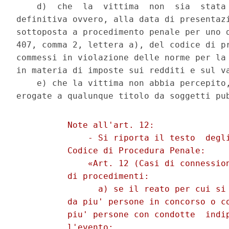
    d)  che  la  vittima  non  sia  stata 
definitiva ovvero, alla data di presentazi
sottoposta a procedimento penale per uno d
407, comma 2, lettera a), del codice di pr
commessi in violazione delle norme per la 
in materia di imposte sui redditi e sul va
    e) che la vittima non abbia percepito,
          Note all'art. 12: 

              - Si riporta il testo  degli
          Codice di Procedura Penale: 

              «Art. 12 (Casi di connession
          di procedimenti: 

                a) se il reato per cui si 
          da piu' persone in concorso o co
          piu' persone con condotte  indip
          l'evento; 
