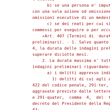
                b) se una persona e' imput
          con una sola azione od omissione
          omissioni esecutive di un medesi
                c) se dei reati per cui si
          commessi per eseguire o per occu
              «Art. 407 (Termini di  durat
          preliminari). - 1. Salvo quanto 
          4, la durata delle indagini prel
          superare diciotto mesi. 

              2. La durata massima e' tutt
          indagini preliminari riguardano:
                a) i delitti appresso indi
                  1) delitti di cui agli a
          422 del codice penale, 291-ter, 
          aggravate previste dalle lettere
          e 291-quater,  comma  4,  del  t
          decreto del Presidente della Rep
          43; 
