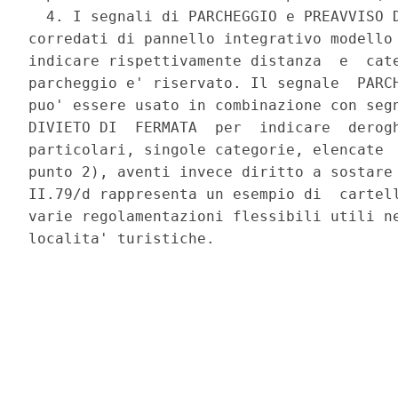
  4. I segnali di PARCHEGGIO e PREAVVISO D
corredati di pannello integrativo modello 
indicare rispettivamente distanza  e  cate
parcheggio e' riservato. Il segnale  PARCH
puo' essere usato in combinazione con segn
DIVIETO DI  FERMATA  per  indicare  derogh
particolari, singole categorie, elencate  
punto 2), aventi invece diritto a sostare 
II.79/d rappresenta un esempio di  cartell
varie regolamentazioni flessibili utili ne