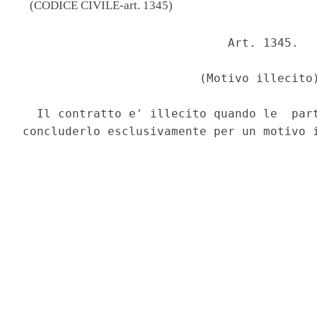
(CODICE CIVILE-art. 1345)
                             Art. 1345. 

                         (Motivo illecito)
  Il contratto e' illecito quando le  part
concluderlo esclusivamente per un motivo i