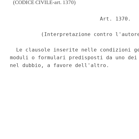
(CODICE CIVILE-art. 1370)
                             Art. 1370. 

          (Interpretazione contro l'autore
  Le clausole inserite nelle condizioni ge
moduli o formulari predisposti da uno dei 
nel dubbio, a favore dell'altro. 
