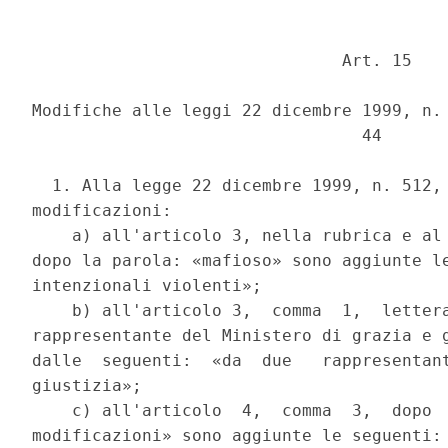
                               Art. 15 

Modifiche alle leggi 22 dicembre 1999, n. 
                                 44 

  1. Alla legge 22 dicembre 1999, n. 512, 
modificazioni: 

    a) all'articolo 3, nella rubrica e al 
dopo la parola: «mafioso» sono aggiunte le
intenzionali violenti»; 

    b) all'articolo 3,  comma  1,  lettera
rappresentante del Ministero di grazia e g
dalle  seguenti:  «da  due   rappresentant
giustizia»; 

    c) all'articolo  4,  comma  3,  dopo  
modificazioni» sono aggiunte le seguenti: 