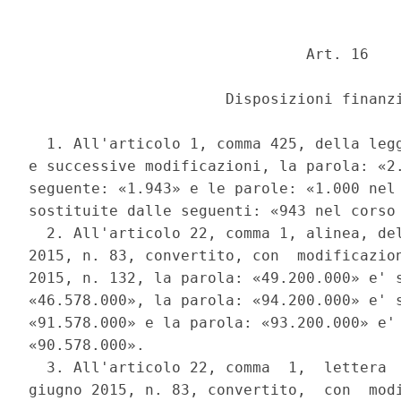
                               Art. 16 

                      Disposizioni finanzi
  1. All'articolo 1, comma 425, della legg
e successive modificazioni, la parola: «2.
seguente: «1.943» e le parole: «1.000 nel 
sostituite dalle seguenti: «943 nel corso 
  2. All'articolo 22, comma 1, alinea, del
2015, n. 83, convertito, con  modificazion
2015, n. 132, la parola: «49.200.000» e' s
«46.578.000», la parola: «94.200.000» e' s
«91.578.000» e la parola: «93.200.000» e' 
«90.578.000». 

  3. All'articolo 22, comma  1,  lettera  
giugno 2015, n. 83, convertito,  con  modi