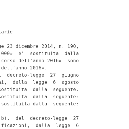
arie 

e 23 dicembre 2014, n. 190,

000»  e'  sostituita  dalla

corso dell'anno 2016»  sono

dell'anno 2016». 

  decreto-legge  27  giugno

i,  dalla  legge  6  agosto

ostituita  dalla  seguente:

ostituita  dalla  seguente:

sostituita dalla  seguente:

b),  del  decreto-legge  27

ficazioni,  dalla  legge  6
