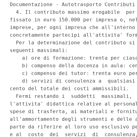
Documentazione - Autotrasporto Contributi 
  4. Il contributo massimo erogabile  per 
fissato in euro 150.000 per impresa o, nel
imprese, per ogni impresa che all'interno 
concretamente partecipi all'attivita' form
  Per la determinazione del contributo si 
seguenti massimali: 

    a) ore di formazione: trenta per ciasc
    b) compenso della docenza in aula: cen
    c) compenso dei tutor: trenta euro per
    d) servizi di consulenza a  qualsiasi 
cento del totale dei costi ammissibili. 

  Fermi restando i  suddetti  massimali,  
l'attivita' didattica relative al personal
spese di trasferta, ai materiali e fornitu
all'ammortamento degli strumenti e delle a
parte da riferire al loro uso esclusivo pe
e al  costo  dei  servizi  di  consulenza,