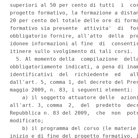
superiori al 50 per cento di tutti  i  cos
progetto formativo, la formazione a distan
20 per cento del totale delle ore di forma
formativo sia presente  attivita'  di  for
obbligatorio fornire, all'atto  della  pre
idonee informazioni al fine  di  consentir
itinere sullo svolgimento di tali corsi. 

  5. Al momento della  compilazione  della
obbligatoriamente indicati, a pena di inam
identificativi  del  richiedente  ed   all
dall'art. 5, comma 1, del decreto del Pres
maggio 2009, n. 83, i seguenti elementi: 

    a) il soggetto attuatore delle  azioni
all'art. 3, comma  2,  del  predetto  decr
Repubblica n. 83 del 2009,  che  non  potr
modificato; 

    b) il programma del corso (le materie 
inizio e di fine del progetto formativo, i