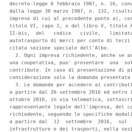
decreto-legge 6 febbraio 1987, n. 16, conv
dalla legge 30 marzo 1987, n. 132, risulta
imprese di cui al precedente punto a), cos
titolo VI, capo I, o del libro V, titolo X
II-bis,  del   codice   civile,   limitata
autotrasporto di merci per conto di terzi 
citata sezione speciale dell'Albo. 

  2. Ogni impresa richiedente, anche se as
una cooperativa, puo' presentare  una  sol
contributo. In caso di presentazione di pi
considerazione solo la domanda presentata 
  3. Le domande per accedere ai contributi
a partire dal 26 settembre 2016 ed entro i
ottobre 2016, in via telematica, sottoscri
rappresentante legale dell'impresa, del co
richiedente, seguendo le specifiche modali
a partire dal  12  settembre  2016,  sul  
infrastrutture e dei trasporti, nella sezi