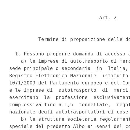
                               Art. 2 

          Termine di proposizione delle do
  1. Possono proporre domanda di accesso a
    a) le imprese di autotrasporto di merc
sede principale o secondaria  in  Italia, 
Registro Elettronico Nazionale  istituito 
1071/2009 del Parlamento europeo e del Con
e le imprese di  autotrasporto  di  merci 
esercitano  la  professione  esclusivament
complessiva fino a 1,5  tonnellate,  regol
nazionale degli autotrasportatori di cose 
    b) le strutture societarie regolarment
speciale del predetto Albo ai sensi del co