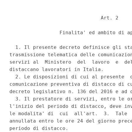
                               Art. 2 

                 Finalita' ed ambito di ap
  1. Il presente decreto definisce gli sta
trasmissione telematica delle comunicazion
servizi al  Ministero  del  lavoro  e  del
distaccano lavoratori in Italia. 

  2. Le disposizioni di cui al presente  d
comunicazione preventiva di distacco di cu
decreto legislativo n. 136 del 2016 e ad o
  3. Il prestatore di servizi, entro le or
l'inizio del periodo di distacco, deve inv
le modalita' di  cui  all'art.  3.  Tale  
annullata entro le ore 24 del giorno prece
periodo di distacco. 
