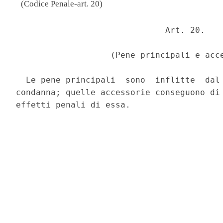
(Codice Penale-art. 20)
                              Art. 20. 

                   (Pene principali e acce
  Le pene principali  sono  inflitte  dal 
condanna; quelle accessorie conseguono di 