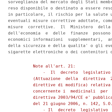
          Note all'art. 21: 

              -  Il  decreto  legislativo 
          (Attuazione  della  direttiva  2
          direttive di modifica) relativa 
          concernente i  medicinali  per  
          direttiva 2003/94/CE e' pubblica
          del 21 giugno 2006, n. 142, S.O.
              - Il  decreto  legislativo  