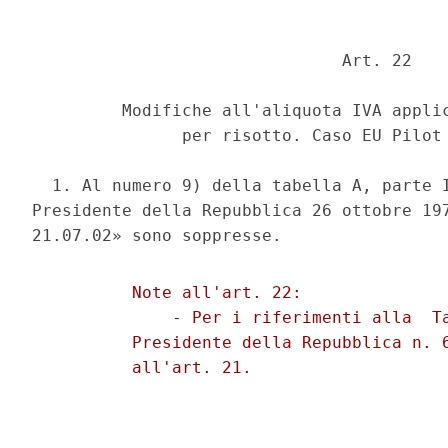
                               Art. 22 

         Modifiche all'aliquota IVA applic
               per risotto. Caso EU Pilot 
  1. Al numero 9) della tabella A, parte I
Presidente della Repubblica 26 ottobre 197
          Note all'art. 22: 

              - Per i riferimenti alla  Ta
          Presidente della Repubblica n. 6