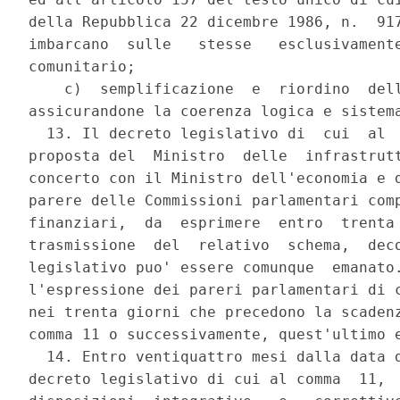
della Repubblica 22 dicembre 1986, n.  917
imbarcano  sulle   stesse   esclusivamente
comunitario; 

    c)  semplificazione  e  riordino  dell
assicurandone la coerenza logica e sistema
  13. Il decreto legislativo di  cui  al  
proposta del  Ministro  delle  infrastrutt
concerto con il Ministro dell'economia e d
parere delle Commissioni parlamentari comp
finanziari,  da  esprimere  entro  trenta 
trasmissione  del  relativo  schema,  deco
legislativo puo' essere comunque  emanato.
l'espressione dei pareri parlamentari di c
nei trenta giorni che precedono la scadenz
comma 11 o successivamente, quest'ultimo e
  14. Entro ventiquattro mesi dalla data d
decreto legislativo di cui al comma  11,  