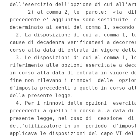
dell'esercizio dell'opzione di cui all'art
      2) al comma 2, le  parole:  «la  dif
precedente e' aggiunta» sono sostituite  d
determinato ai sensi del comma 1, secondo 
  2. La disposizione di cui al comma 1, le
cause di decadenza verificatesi a decorrer
corso alla data di entrata in vigore della
  3. Le disposizioni di cui al comma 1, le
riferimento alle opzioni esercitate a deco
in corso alla data di entrata in vigore de
fine non rilevano i rinnovi  delle  opzion
d'imposta precedenti a quello in corso all
della presente legge. 

  4. Per i rinnovi delle opzioni  esercita
precedenti a quello in corso alla data di 
presente legge, nel caso di  cessione  di 
dell'utilizzatore in un  periodo  d'impost
applicava le disposizioni del capo VI del 