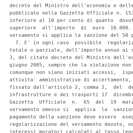
decreto del Ministro dell'economia e delle
pubblicato nella Gazzetta Ufficiale n. 153
inferiore al 10 per cento di quanto  dovut
superiore  all'importo  di  euro  10.000. 
versamento si applica la sanzione del 50 p
  7. E' in ogni caso  possibile  regolariz
totale o parziale, dell'importo annuo ai s
3, del citato decreto del Ministro dell'ec
giugno 2005, sempre che la violazione non 
comunque non siano iniziati accessi,  ispe
attivita' amministrative di accertamento, 
fissato dall'articolo 2, comma 2,  del  de
infrastrutture e dei trasporti 17  dicembr
Gazzetta  Ufficiale  n.  65  del  19  marz
versamento omesso si  applica  la  sanzion
pagamento della sanzione deve essere  eseg
regolarizzazione del versamento dovuto, no
interessi moratori calcolati al tasso lega