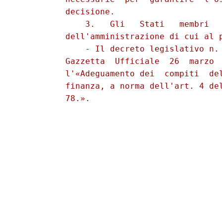
          decisione. 

              3.   Gli   Stati   membri   
          dell'amministrazione di cui al p
              - Il decreto legislativo n. 
          Gazzetta  Ufficiale  26  marzo  
          l'«Adeguamento dei  compiti  del
          finanza, a norma dell'art. 4 del