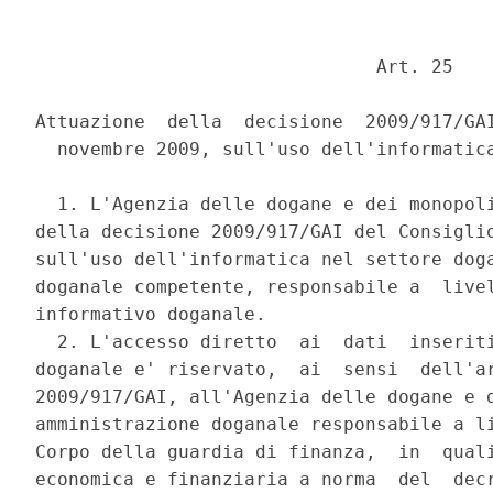
                               Art. 25 

Attuazione  della  decisione  2009/917/GAI
  novembre 2009, sull'uso dell'informatica
  1. L'Agenzia delle dogane e dei monopoli
della decisione 2009/917/GAI del Consiglio
sull'uso dell'informatica nel settore doga
doganale competente, responsabile a  livel
informativo doganale. 

  2. L'accesso diretto  ai  dati  inseriti
doganale e' riservato,  ai  sensi  dell'ar
2009/917/GAI, all'Agenzia delle dogane e d
amministrazione doganale responsabile a li
Corpo della guardia di finanza,  in  quali
economica e finanziaria a norma  del  decr