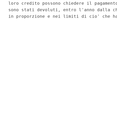
loro credito possono chiedere il pagamento
sono stati devoluti, entro l'anno dalla ch
in proporzione e nei limiti di cio' che ha