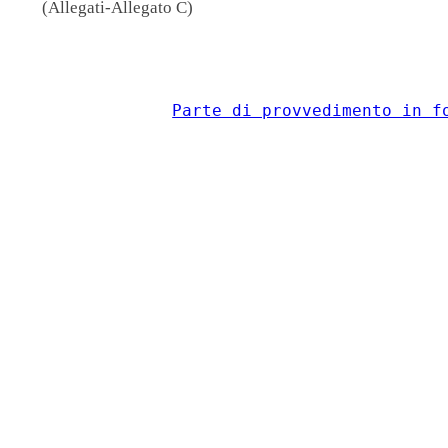
(Allegati-Allegato C)
                                          
Parte di provvedimento in f