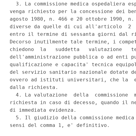
  3. La commissione medica ospedaliera esp
venga richiesto per la concessione dei ben
agosto 1980, n. 466 e 20 ottobre 1990, n. 
diverse da quelle di cui all'articolo  2  
entro il termine di sessanta giorni dal ri
Decorso inutilmente tale termine, i compet
chiedono  la   suddetta   valutazione   te
dell'amministrazione pubblica o ad enti pu
qualificazione e capacita' tecnica equipol
del servizio sanitario nazionale dotate de
ovvero ad istituti universitari, che la  e
dalla richiesta. 

  4. La valutazione  della  commissione  m
richiesta in caso di decesso, quando il ne
di immediata evidenza. 

  5. Il giudizio della commissione medica 