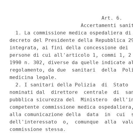
                               Art. 6. 

                        Accertamenti sanit
  1. La commissione medica ospedaliera di 
decreto del Presidente della Repubblica 29
integrata, ai fini della concessione dei  
persone di cui all'articolo 1, commi 1, 2 
1990 n. 302, diverse da quelle indicate al
regolamento, da due  sanitari  della  Poli
medicina legale. 

  2. I sanitari della Polizia  di  Stato  
nominati dal  direttore  centrale  di  san
pubblica sicurezza del  Ministero  dell'in
competente commissione medica ospedaliera,
alla comunicazione della  data  in  cui  s
dell'interessato  o,  comunque  alla  valu
commissione stessa. 
