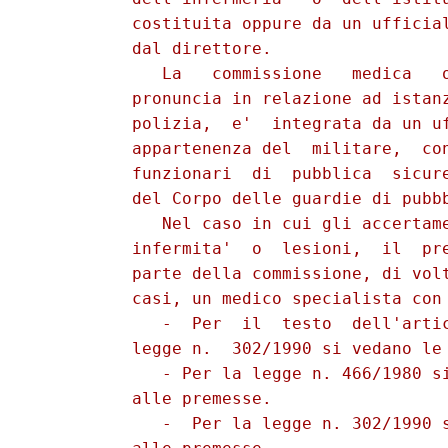
          costituita oppure da un ufficial
          dal direttore.

             La   commissione   medica   o
          pronuncia in relazione ad istanz
          polizia,  e'  integrata da un uf
          appartenenza del  militare,  con
          funzionari  di  pubblica  sicure
          del Corpo delle guardie di pubbb
             Nel caso in cui gli accertame
          infermita'  o  lesioni,  il  pre
          parte della commissione, di volt
          casi, un medico specialista con 
             -  Per  il  testo  dell'artic
          legge n.  302/1990 si vedano le 
             - Per la legge n. 466/1980 si
          alle premesse.

             -  Per la legge n. 302/1990 s