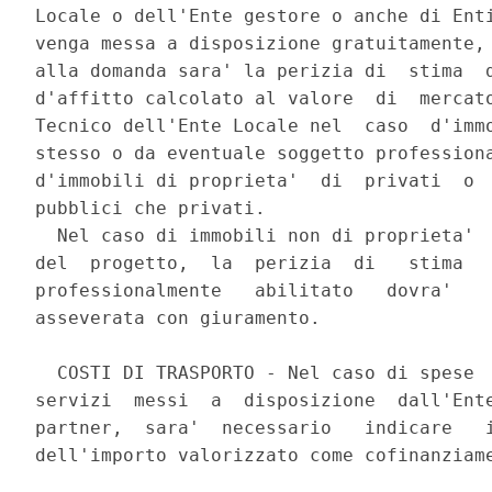
Locale o dell'Ente gestore o anche di Enti
venga messa a disposizione gratuitamente, 
alla domanda sara' la perizia di  stima  d
d'affitto calcolato al valore  di  mercato
Tecnico dell'Ente Locale nel  caso  d'immo
stesso o da eventuale soggetto professiona
d'immobili di proprieta'  di  privati  o  
pubblici che privati. 

  Nel caso di immobili non di proprieta'  
del  progetto,  la  perizia  di   stima   
professionalmente   abilitato   dovra'    
asseverata con giuramento. 

  COSTI DI TRASPORTO - Nel caso di spese  
servizi  messi  a  disposizione  dall'Ente
partner,  sara'  necessario   indicare   i
dell'importo valorizzato come cofinanziame