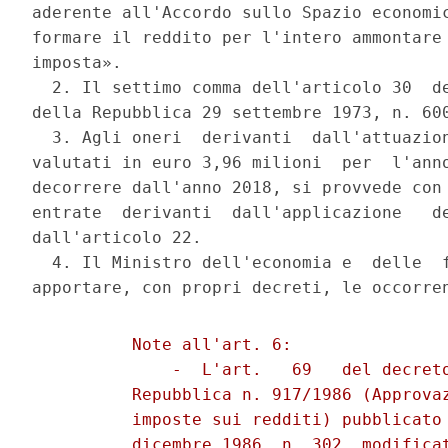
aderente all'Accordo sullo Spazio economic
formare il reddito per l'intero ammontare 
imposta». 

  2. Il settimo comma dell'articolo 30  de
della Repubblica 29 settembre 1973, n. 600
  3. Agli oneri  derivanti  dall'attuazion
valutati in euro 3,96 milioni  per  l'anno
decorrere dall'anno 2018, si provvede con 
entrate  derivanti  dall'applicazione   de
dall'articolo 22. 

  4. Il Ministro dell'economia e  delle  f
          Note all'art. 6: 

              -  L'art.   69   del decreto
          Repubblica n. 917/1986 (Approvaz
          imposte sui redditi) pubblicato 
          dicembre 1986, n. 302, modificat