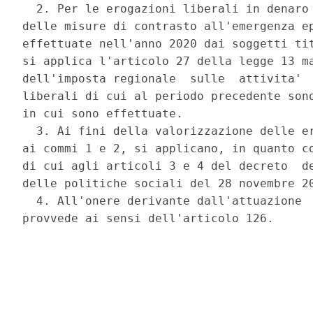
  2. Per le erogazioni liberali in denaro 
delle misure di contrasto all'emergenza ep
effettuate nell'anno 2020 dai soggetti tit
si applica l'articolo 27 della legge 13 ma
dell'imposta regionale  sulle  attivita'  
liberali di cui al periodo precedente sono
in cui sono effettuate. 

  3. Ai fini della valorizzazione delle er
ai commi 1 e 2, si applicano, in quanto co
di cui agli articoli 3 e 4 del decreto  de
delle politiche sociali del 28 novembre 20
  4. All'onere derivante dall'attuazione  