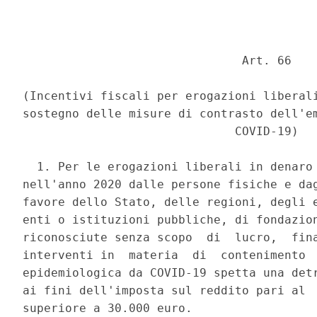
                               Art. 66 

(Incentivi fiscali per erogazioni liberali
sostegno delle misure di contrasto dell'em
                              COVID-19) 

  1. Per le erogazioni liberali in denaro 
nell'anno 2020 dalle persone fisiche e dag
favore dello Stato, delle regioni, degli e
enti o istituzioni pubbliche, di fondazion
riconosciute senza scopo  di  lucro,  fina
interventi in  materia  di  contenimento  
epidemiologica da COVID-19 spetta una detr
ai fini dell'imposta sul reddito pari al  
superiore a 30.000 euro. 
