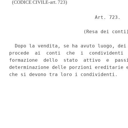
(CODICE CIVILE-art. 723)
                              Art. 723. 

                          (Resa dei conti)
  Dopo la vendita, se ha avuto luogo, dei 
procede  ai  conti  che  i  condividenti  
formazione  dello  stato  attivo  e  passi
determinazione delle porzioni ereditarie e
che si devono tra loro i condividenti. 
