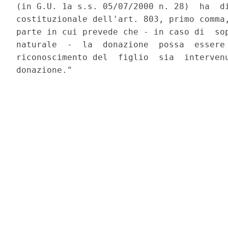
(in G.U. 1a s.s. 05/07/2000 n. 28)  ha  di
costituzionale dell'art. 803, primo comma,
parte in cui prevede che - in caso di  sop
naturale  -  la  donazione  possa  essere 
riconoscimento del  figlio  sia  intervenu