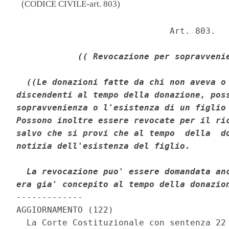
(CODICE CIVILE-art. 803)
                              Art. 803. 

(( Revocazione per sopravveni
((Le donazioni fatte da chi non aveva o 
discendenti al tempo della donazione, poss
sopravvenienza o l'esistenza di un figlio 
Possono inoltre essere revocate per il ric
salvo che si provi che al tempo  della  do
notizia dell'esistenza del figlio. 

  La revocazione puo' essere domandata anc
era gia' concepito al tempo della donazio
------------- 

AGGIORNAMENTO (122) 

  La Corte Costituzionale con sentenza 22 