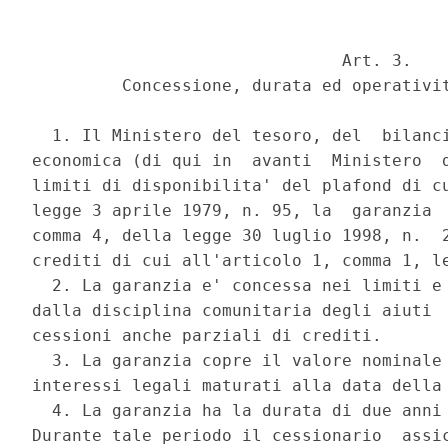
                               Art. 3. 

         Concessione, durata ed operativit
  1. Il Ministero del tesoro, del  bilanci
economica (di qui in  avanti  Ministero  d
limiti di disponibilita' del plafond di cu
legge 3 aprile 1979, n. 95, la  garanzia  
comma 4, della legge 30 luglio 1998, n.  2
crediti di cui all'articolo 1, comma 1, le
  2. La garanzia e' concessa nei limiti e 
dalla disciplina comunitaria degli aiuti  
cessioni anche parziali di crediti. 

  3. La garanzia copre il valore nominale 
interessi legali maturati alla data della 
  4. La garanzia ha la durata di due anni 
Durante tale periodo il cessionario  assic