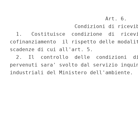
                               Art. 6.

                     Condizioni di ricevib
  1.   Costituisce  condizione  di  ricevi
cofinanziamento  il rispetto delle modalit
scadenze di cui all'art. 5.

  2.  Il  controllo  delle  condizioni  di
pervenuti sara' svolto dal servizio inquin