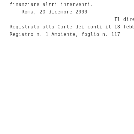
finanziare altri interventi.

    Roma, 20 dicembre 2000

                                   Il dire
Registrato alla Corte dei conti il 18 febb