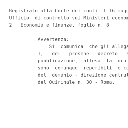
Registrato alla Corte dei conti il 16 magg
Ufficio  di controllo sui Ministeri econom
2   Economia e finanze, foglio n. 8

          Avvertenza:

              Si  comunica  che gli allega
          1,   del   presene   decreto   s
          pubblicazione,  attesa  la loro 
          sono  comunque  reperibili  e co
          del  demanio - direzione central