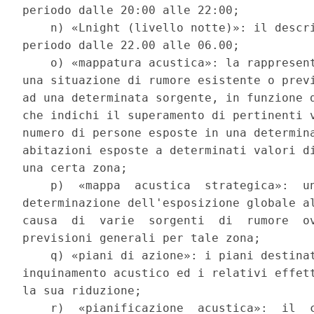
periodo dalle 20:00 alle 22:00; 

    n) «Lnight (livello notte)»: il descri
periodo dalle 22.00 alle 06.00; 

    o) «mappatura acustica»: la rappresent
una situazione di rumore esistente o previ
ad una determinata sorgente, in funzione d
che indichi il superamento di pertinenti v
numero di persone esposte in una determina
abitazioni esposte a determinati valori di
una certa zona; 

    p)  «mappa  acustica  strategica»:  un
determinazione dell'esposizione globale al
causa  di  varie  sorgenti  di  rumore  ov
previsioni generali per tale zona; 

    q) «piani di azione»: i piani destinat
inquinamento acustico ed i relativi effett
la sua riduzione; 

    r)  «pianificazione  acustica»:  il  c