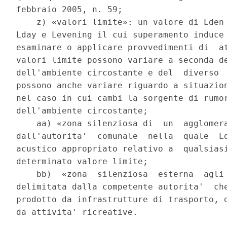
febbraio 2005, n. 59; 

    z) «valori limite»: un valore di Lden 
Lday e Levening il cui superamento induce 
esaminare o applicare provvedimenti di  at
valori limite possono variare a seconda de
dell'ambiente circostante e del  diverso  
possono anche variare riguardo a situazion
nel caso in cui cambi la sorgente di rumor
dell'ambiente circostante; 

    aa) «zona silenziosa di  un  agglomera
dall'autorita'  comunale  nella  quale  Ld
acustico appropriato relativo a  qualsiasi
determinato valore limite; 

    bb)  «zona  silenziosa  esterna  agli 
delimitata dalla competente autorita'  che
prodotto da infrastrutture di trasporto, d