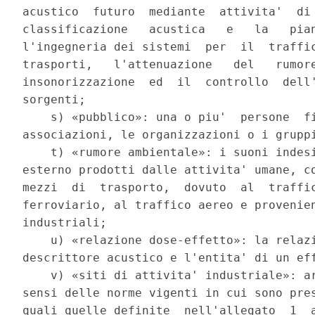
acustico  futuro  mediante  attivita'  di 
classificazione   acustica   e   la   pian
l'ingegneria dei sistemi  per  il  traffic
trasporti,   l'attenuazione   del   rumore
insonorizzazione  ed  il  controllo  dell'
sorgenti; 

    s) «pubblico»: una o piu'  persone  fi
associazioni, le organizzazioni o i gruppi
    t) «rumore ambientale»: i suoni indesi
esterno prodotti dalle attivita' umane, co
mezzi  di  trasporto,  dovuto  al  traffic
ferroviario, al traffico aereo e provenien
industriali; 

    u) «relazione dose-effetto»: la relazi
descrittore acustico e l'entita' di un eff
    v) «siti di attivita' industriale»: ar
sensi delle norme vigenti in cui sono pres
quali quelle definite  nell'allegato  1  a