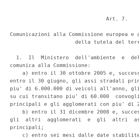
                               Art. 7. 

Comunicazioni alla Commissione europea e a
                     della tutela del terr
  1.  Il  Ministero  dell'ambiente  e  del
comunica alla Commissione: 

    a) entro il 30 ottobre 2005 e, success
entro il 30 giugno, gli assi stradali prin
piu' di 6.000.000 di veicoli all'anno, gli
su cui transitano piu' di 60.000  convogli
principali e gli agglomerati con piu' di 2
    b) entro il 31 dicembre 2008 e, succes
gli  altri  agglomerati  e  gli  altri  as
principali; 

    c) entro sei mesi dalle date stabilite