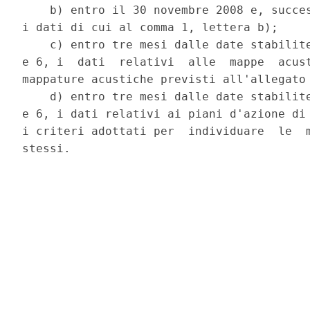
    b) entro il 30 novembre 2008 e, succes
i dati di cui al comma 1, lettera b); 

    c) entro tre mesi dalle date stabilite
e 6, i  dati  relativi  alle  mappe  acust
mappature acustiche previsti all'allegato 
    d) entro tre mesi dalle date stabilite
e 6, i dati relativi ai piani d'azione di 
i criteri adottati per  individuare  le  m