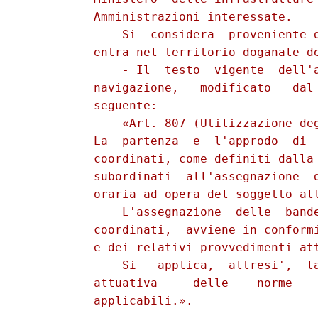
          Amministrazioni interessate.

              Si  considera  proveniente d
          entra nel territorio doganale de
              - Il  testo  vigente  dell'a
          navigazione,   modificato   dal 
          seguente:

              «Art. 807 (Utilizzazione deg
          La  partenza  e  l'approdo  di  
          coordinati, come definiti dalla 
          subordinati  all'assegnazione  d
          oraria ad opera del soggetto all
              L'assegnazione  delle  bande
          coordinati,  avviene in conformi
          e dei relativi provvedimenti att
              Si   applica,  altresi',  la
          attuativa     delle    norme    