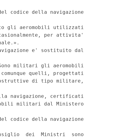
el codice della navigazione

o gli aeromobili utilizzati

asionalmente, per attivita'

ale.».

vigazione e' sostituito dal

ono militari gli aeromobili

comunque quelli, progettati

struttive di tipo militare,

la navigazione, certificati

bili militari dal Ministero

el codice della navigazione

siglio  dei  Ministri  sono
