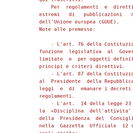
              Per  regolamenti  e  diretti
          estremi   di   pubblicazioni   n
          dell'Unione europea (GUUE).

          Note alle premesse:

              - L'art. 76 della Costituzio
          funzione  legislativa  al  Gover
          limitato  e  per oggetti definit
          principi e criteri direttivi.

              - L'art. 87 della Costituzio
          al  Presidente  della Repubblica
          leggi  e  di  emanare i decreti 
          regolamenti.

              - L'art.  14 della legge 23 
          la  «Disciplina  dell'attivita' 
          della  Presidenza  del  Consigli
          nella  Gazzetta  Ufficiale  12 s