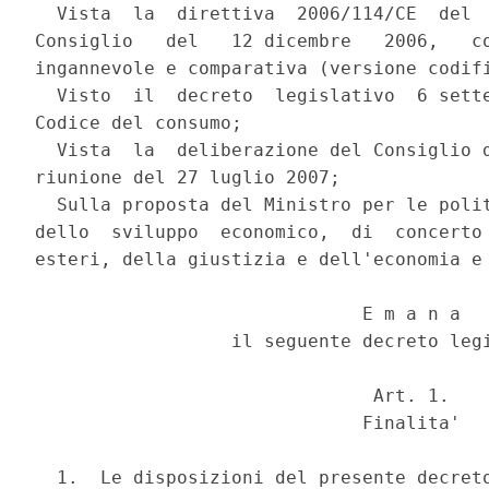
  Vista  la  direttiva  2006/114/CE  del  
Consiglio   del   12 dicembre   2006,   co
ingannevole e comparativa (versione codifi
  Visto  il  decreto  legislativo  6 sette
Codice del consumo;

  Vista  la  deliberazione del Consiglio d
riunione del 27 luglio 2007;

  Sulla proposta del Ministro per le polit
dello  sviluppo  economico,  di  concerto 
esteri, della giustizia e dell'economia e 
                              E m a n a

                  il seguente decreto legi
                               Art. 1.

                              Finalita'

  1.  Le disposizioni del presente decreto