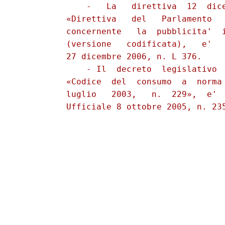
              -   La   direttiva  12  dice
          «Direttiva   del   Parlamento   
          concernente   la  pubblicita'  i
          (versione   codificata),   e'   
          27 dicembre 2006, n. L 376.

              - Il  decreto  legislativo  
          «Codice  del  consumo  a  norma 
          luglio   2003,   n.  229»,  e'  