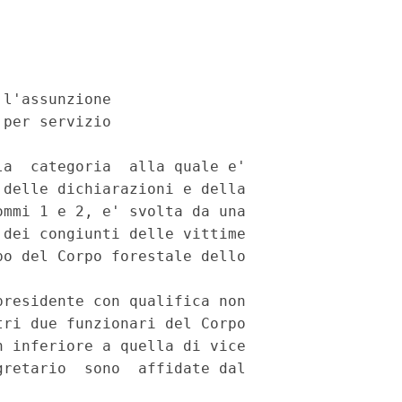
l'assunzione

per servizio

a  categoria  alla quale e'

delle dichiarazioni e della

mmi 1 e 2, e' svolta da una

dei congiunti delle vittime

o del Corpo forestale dello

residente con qualifica non

ri due funzionari del Corpo

 inferiore a quella di vice

retario  sono  affidate dal
