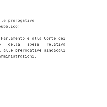
le prerogative

ubblico)

Parlamento e alla Corte dei

   della   spesa   relativa

 alle prerogative sindacali
