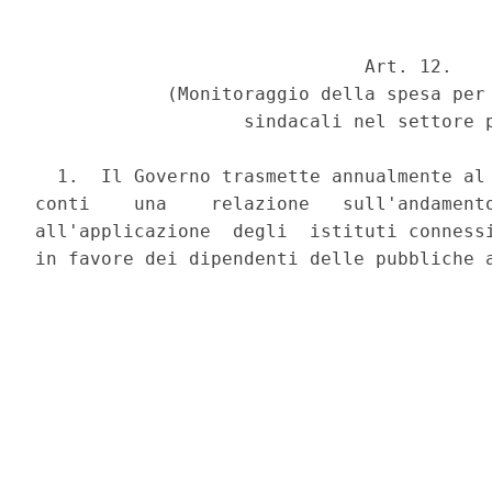
                              Art. 12.

            (Monitoraggio della spesa per 
                   sindacali nel settore p
  1.  Il Governo trasmette annualmente al 
conti    una    relazione   sull'andamento
all'applicazione  degli  istituti connessi