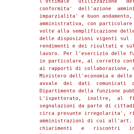
          l'ottimale   utilizzazione   del
          conformita'  dell'azione  ammini
          imparzialita' e buon andamento, 
          amministrativa, con particolare 
          volte alla semplificazione delle
          delle disposizioni vigenti sul  
          rendimenti e dei risultati e sul
          lavoro. Per l'esercizio delle fu
          in particolare, al corretto conf
          ai rapporti di collaborazione, s
          Ministero dell'economia e delle 
          avvale  dei  dati  comunicati  d
          Dipartimento della funzione pubb
          L'ispettorato,  inoltre,  al  fi
          segnalazioni da parte di cittadi
          circa presunte irregolarita', ri
          amministrazioni di cui all'art. 
          chiarimenti   e   riscontri   in