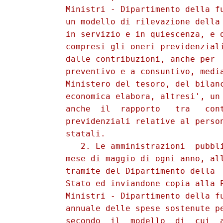
          Ministri - Dipartimento della fu
          un modello di rilevazione della 
          in servizio e in quiescenza, e d
          compresi gli oneri previdenziali
          dalle contribuzioni, anche per  
          preventivo e a consuntivo, media
          Ministero del tesoro, del bilanc
          economica elabora, altresi', un 
          anche  il  rapporto   tra   cont
          previdenziali relative al person
          statali. 

             2. Le amministrazioni  pubbli
          mese di maggio di ogni anno, all
          tramite del Dipartimento della  
          Stato ed inviandone copia alla P
          Ministri - Dipartimento della fu
          annuale delle spese sostenute pe
          secondo  il  modello  di  cui  a