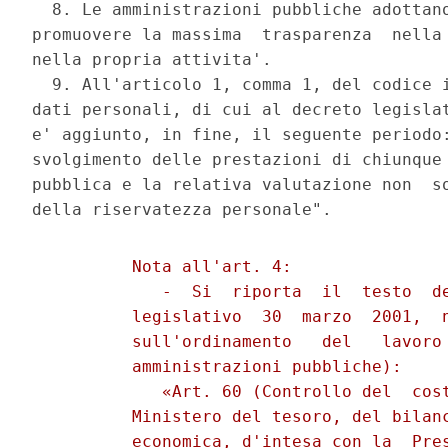
          Nota all'art. 4: 

             -  Si  riporta  il  testo  de
          legislativo  30  marzo  2001,  n
          sull'ordinamento   del   lavoro 
          amministrazioni pubbliche): 

             «Art. 60 (Controllo del  cost
          Ministero del tesoro, del bilanc
          economica, d'intesa con la  Pres