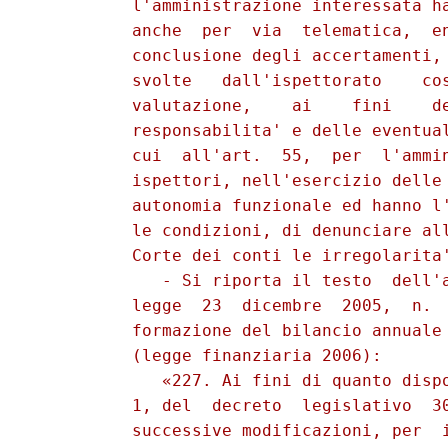
          l'amministrazione interessata ha
          anche  per  via  telematica,  en
          conclusione degli accertamenti, 
          svolte   dall'ispettorato    cos
          valutazione,    ai    fini    de
          responsabilita' e delle eventual
          cui  all'art.  55,  per  l'ammin
          ispettori, nell'esercizio delle 
          autonomia funzionale ed hanno l'
          le condizioni, di denunciare all
          Corte dei conti le irregolarita'
             - Si riporta il testo  dell'a
          legge  23  dicembre  2005,  n.  
          formazione del bilancio annuale 
          (legge finanziaria 2006): 

             «227. Ai fini di quanto dispo
          1, del  decreto  legislativo  30
          successive modificazioni, per  i