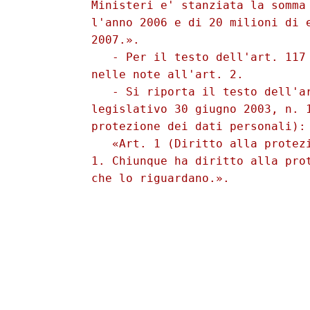
          Ministeri e' stanziata la somma 
          l'anno 2006 e di 20 milioni di e
          2007.». 

             - Per il testo dell'art. 117 
          nelle note all'art. 2. 

             - Si riporta il testo dell'ar
          legislativo 30 giugno 2003, n. 1
          protezione dei dati personali): 
             «Art. 1 (Diritto alla protezi
          1. Chiunque ha diritto alla prot