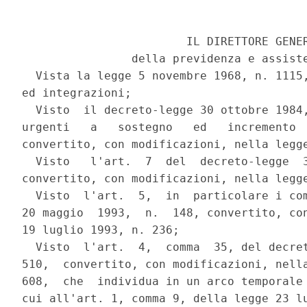
                        IL DIRETTORE GENER
                della previdenza e assiste
  Vista la legge 5 novembre 1968, n. 1115,
ed integrazioni;

  Visto  il decreto-legge 30 ottobre 1984,
urgenti   a   sostegno   ed   incremento  
convertito, con modificazioni, nella legge
  Visto   l'art.  7  del  decreto-legge  3
convertito, con modificazioni, nella legge
  Visto  l'art.  5,  in  particolare i com
20 maggio  1993,  n.  148, convertito, con
19 luglio 1993, n. 236;

  Visto  l'art.  4,  comma  35, del decret
510,  convertito, con modificazioni, nella
608,  che  individua in un arco temporale 
cui all'art. 1, comma 9, della legge 23 lu