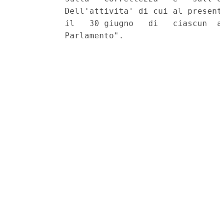
          Dell'attivita' di cui al present
          il   30 giugno   di   ciascun  a