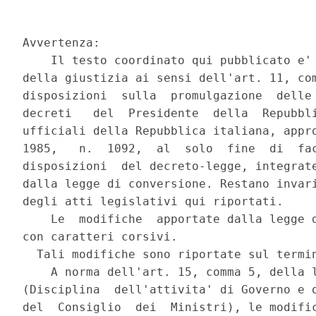
Avvertenza:

    Il testo coordinato qui pubblicato e' 
della giustizia ai sensi dell'art. 11, com
disposizioni  sulla  promulgazione  delle 
decreti   del  Presidente  della  Repubbli
ufficiali della Repubblica italiana, appro
1985,   n.  1092,  al  solo  fine  di  fac
disposizioni  del decreto-legge, integrate
dalla legge di conversione. Restano invari
degli atti legislativi qui riportati.

    Le  modifiche  apportate dalla legge d
con caratteri corsivi.

  Tali modifiche sono riportate sul termi
    A norma dell'art. 15, comma 5, della l
(Disciplina  dell'attivita' di Governo e o
del  Consiglio  dei  Ministri), le modific