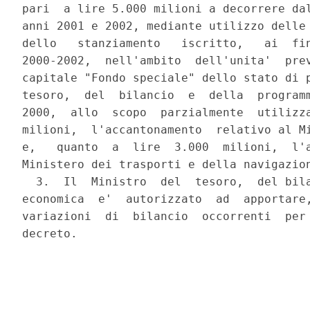
pari  a lire 5.000 milioni a decorrere dal
anni 2001 e 2002, mediante utilizzo delle 
dello   stanziamento   iscritto,   ai  fin
2000-2002,  nell'ambito  dell'unita'  prev
capitale "Fondo speciale" dello stato di p
tesoro,  del  bilancio  e  della  programm
2000,  allo  scopo  parzialmente  utilizza
milioni,  l'accantonamento  relativo al Mi
e,   quanto  a  lire  3.000  milioni,  l'a
Ministero dei trasporti e della navigazion
  3.  Il  Ministro  del  tesoro,  del bila
economica  e'  autorizzato  ad  apportare,
variazioni  di  bilancio  occorrenti  per 