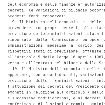
dell'economia e delle finanze e' autorizza
decreti, le variazioni di bilancio occorre
predetti fondi conservati. 

  9. Il Ministro dell'economia  e  delle  
provvedere, con propri decreti, alla riass
previsione delle amministrazioni  statali 
rimborsate  dalla  Commissione  europea  p
amministrazioni  medesime  a  carico  dei 
rispettivi stati di previsione, affluite a
all'articolo 5 della legge 16 aprile 1987,
versate all'entrata del bilancio dello Sta
  10. Il Ministro dell'economia e delle  f
apportare, con propri decreti, variazioni 
previsione  delle   amministrazioni   inte
l'attuazione dei decreti del Presidente de
emanati in relazione all'articolo 7 della 
e successive modificazioni, e ai decreti l
conferimento di funzioni e compiti amminis