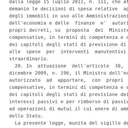
dalla legge 15 luglio 2011, n. 111, che at
demanio le decisioni di spesa relative  ag
degli immobili in uso alle Amministrazioni
dell'economia e delle  finanze  e'  autori
propri decreti, su  proposta  dei  Ministr
compensative, in termini di competenza e c
dei capitoli degli stati di previsione di 
alle  spese  per  interventi  manutentivi 
straordinario. 

  20. In  attuazione  dell'articolo  30,  
dicembre 2009, n. 196, il Ministro dell'ec
autorizzato  ad  apportare,  con  propri  
compensative, in termini di competenza e c
dei capitoli degli stati di previsione dei
interessi passivi e per rimborso di passiv
ad operazioni di mutui il cui onere di amm
dello Stato. 

  La presente legge, munita del sigillo de