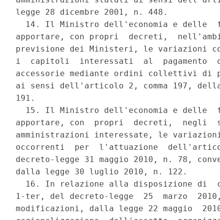
legge 28 dicembre 2001, n. 448. 

  14. Il Ministro dell'economia e delle  f
apportare, con propri  decreti,  nell'ambi
previsione dei Ministeri, le variazioni co
i  capitoli  interessati  al  pagamento  d
accessorie mediante ordini collettivi di p
ai sensi dell'articolo 2, comma 197, della
191. 

  15. Il Ministro dell'economia e delle  f
apportare, con  propri  decreti,  negli  s
amministrazioni interessate, le variazioni
occorrenti  per  l'attuazione  dell'artico
decreto-legge 31 maggio 2010, n. 78, conve
dalla legge 30 luglio 2010, n. 122. 

  16. In relazione alla disposizione di  c
1-ter, del decreto-legge  25  marzo  2010,
modificazioni, dalla legge 22 maggio  2010