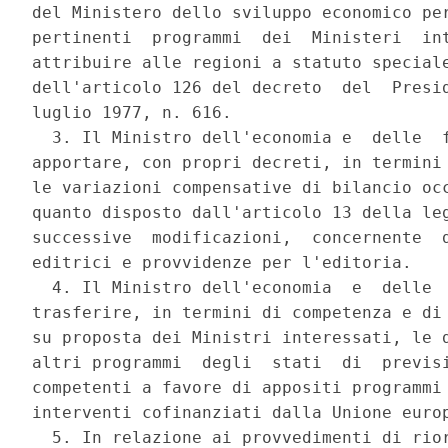
del Ministero dello sviluppo economico per
pertinenti  programmi  dei  Ministeri  int
attribuire alle regioni a statuto speciale
dell'articolo 126 del decreto  del  Presid
luglio 1977, n. 616. 

  3. Il Ministro dell'economia e  delle  f
apportare, con propri decreti, in termini 
le variazioni compensative di bilancio occ
quanto disposto dall'articolo 13 della leg
successive  modificazioni,  concernente  d
editrici e provvidenze per l'editoria. 

  4. Il Ministro dell'economia  e  delle  
trasferire, in termini di competenza e di 
su proposta dei Ministri interessati, le d
altri programmi  degli  stati  di  previsi
competenti a favore di appositi programmi 
interventi cofinanziati dalla Unione europ
  5. In relazione ai provvedimenti di rior