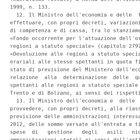
1999, n. 133. 

  12. Il Ministro dell'economia e delle  f
effettuare, con propri decreti, variazioni
di competenza e di cassa, tra lo stanziame
«Fondo occorrente per l'attuazione dell'or
regioni a statuto speciale» (capitolo 2797
«Devoluzione alle regioni a statuto specia
erariali alle stesse spettanti in quota fi
stato di previsione del Ministero dell'eco
relazione  alla  determinazione  delle  qu
spettanti alle regioni a statuto speciale 
Trento e di Bolzano, ai sensi dei rispetti
  13. Il Ministro dell'economia e  delle  
provvedere, con propri decreti, alla riass
previsione delle amministrazioni interessa
2012, delle somme versate all'entrata a ti
spese  di   gestione   degli   asili   nid
amministrazioni statali ai sensi dell'arti