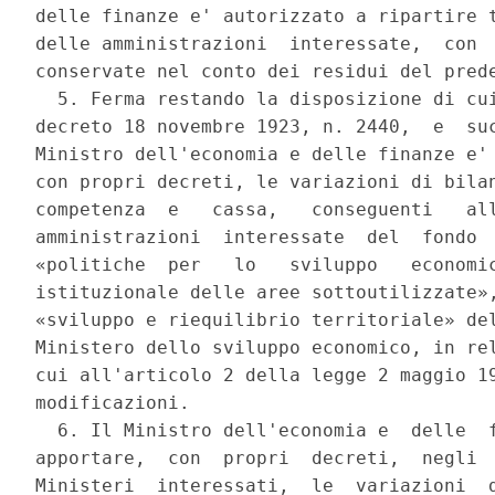
delle finanze e' autorizzato a ripartire t
delle amministrazioni  interessate,  con  
conservate nel conto dei residui del prede
  5. Ferma restando la disposizione di cui
decreto 18 novembre 1923, n. 2440,  e  suc
Ministro dell'economia e delle finanze e' 
con propri decreti, le variazioni di bilan
competenza  e   cassa,   conseguenti   all
amministrazioni  interessate  del  fondo  
«politiche  per   lo   sviluppo   economic
istituzionale delle aree sottoutilizzate»,
«sviluppo e riequilibrio territoriale» del
Ministero dello sviluppo economico, in rel
cui all'articolo 2 della legge 2 maggio 19
modificazioni. 

  6. Il Ministro dell'economia e  delle  f
apportare,  con  propri  decreti,  negli  
Ministeri  interessati,  le  variazioni  d