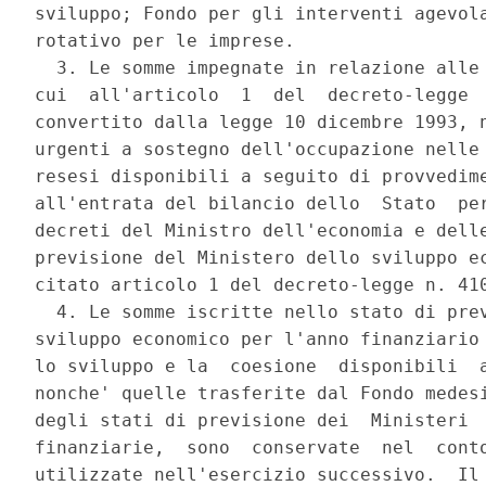
sviluppo; Fondo per gli interventi agevola
rotativo per le imprese. 

  3. Le somme impegnate in relazione alle 
cui  all'articolo  1  del  decreto-legge  
convertito dalla legge 10 dicembre 1993, n
urgenti a sostegno dell'occupazione nelle 
resesi disponibili a seguito di provvedime
all'entrata del bilancio dello  Stato  per
decreti del Ministro dell'economia e delle
previsione del Ministero dello sviluppo ec
citato articolo 1 del decreto-legge n. 410
  4. Le somme iscritte nello stato di prev
sviluppo economico per l'anno finanziario 
lo sviluppo e la  coesione  disponibili  a
nonche' quelle trasferite dal Fondo medesi
degli stati di previsione dei  Ministeri  
finanziarie,  sono  conservate  nel  conto
utilizzate nell'esercizio successivo.  Il 