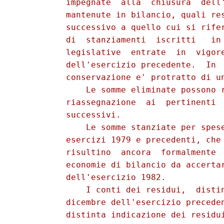
          impegnate  alla  chiusura  dell'
          mantenute in bilancio, quali res
          successivo a quello cui si rifer
          di  stanziamenti  iscritti   in 
          legislative  entrate  in  vigore
          dell'esercizio precedente.  In  
          conservazione e' protratto di un
              Le somme eliminate possono r
          riassegnazione  ai  pertinenti  
          successivi. 

              Le somme stanziate per spese
          esercizi 1979 e precedenti, che 
          risultino  ancora  formalmente  
          economie di bilancio da accertar
          dell'esercizio 1982. 

              I conti dei residui,  distin
          dicembre dell'esercizio preceden
          distinta indicazione dei residui