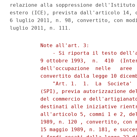
relazione alla soppressione dell'Istituto 
estero (ICE), prevista dall'articolo 14, c
6 luglio 2011, n. 98, convertito, con modi
          Note all'art. 3: 

              - Si riporta il testo dell'a
          9 ottobre 1993,  n.  410  (Inter
          dell'occupazione  nelle   aree  
          convertito dalla legge 10 dicemb
              "Art. 1.  1.  La  Societa'  
          (SPI), previa autorizzazione del
          del commercio e dell'artigianato
          destinati alle iniziative rientr
          all'articolo 5, commi 1 e 2, del
          1989, n. 120 , convertito, con m
          15 maggio 1989, n. 181, e succes