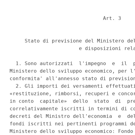
                               Art. 3 

     Stato di previsione del Ministero del
                       e disposizioni rela
  1. Sono autorizzati  l'impegno  e  il  p
Ministero dello sviluppo economico, per l'
conformita' all'annesso stato di prevision
  2. Gli importi dei versamenti effettuati
«restituzione, rimborsi, recuperi e concor
in conto  capitale»  dello  stato  di  pre
correlativamente iscritti in termini di co
decreti del Ministro dell'economia  e  del
fondi iscritti nei pertinenti programmi de
Ministero dello sviluppo economico: Fondo 