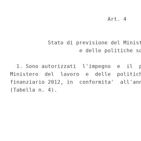
                               Art. 4 

            Stato di previsione del Minist
                      e delle politiche so
  1. Sono autorizzati  l'impegno  e  il  p
Ministero  del  lavoro  e  delle  politich
finanziario 2012, in  conformita'  all'ann