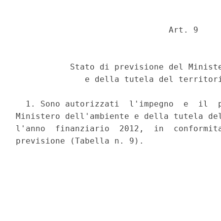
                               Art. 9 

           Stato di previsione del Ministe
              e della tutela del territori
  1. Sono autorizzati  l'impegno  e  il  p
Ministero dell'ambiente e della tutela del
l'anno  finanziario  2012,  in  conformita