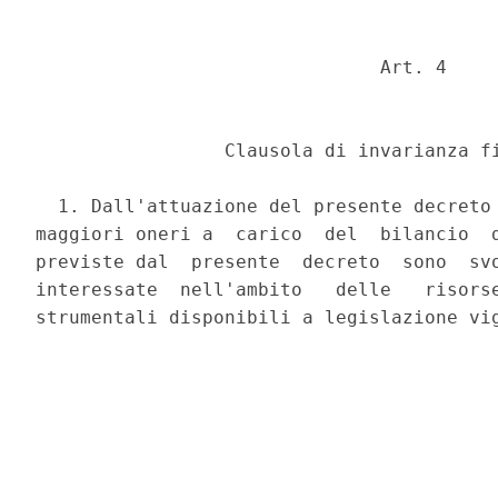
                               Art. 4 

                 Clausola di invarianza fi
  1. Dall'attuazione del presente decreto 
maggiori oneri a  carico  del  bilancio  d
previste dal  presente  decreto  sono  svo
interessate  nell'ambito   delle   risorse